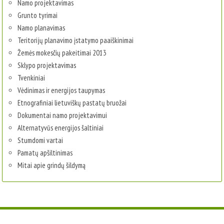
Namo projektavimas
Grunto tyrimai
Namo planavimas
Teritorijų planavimo įstatymo paaiškinimai
Žemės mokesčių pakeitimai 2013
Sklypo projektavimas
Tvenkiniai
Vėdinimas ir energijos taupymas
Etnografiniai lietuviškų pastatų bruožai
Dokumentai namo projektavimui
Alternatyvūs energijos šaltiniai
Stumdomi vartai
Pamatų apšiltinimas
Mitai apie grindų šildymą