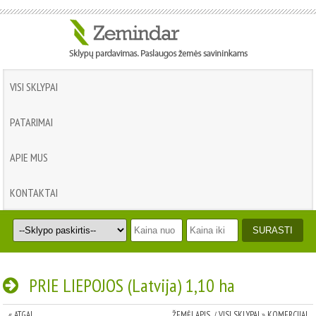
VISI SKLYPAI
PATARIMAI
APIE MUS
KONTAKTAI
PRIE LIEPOJOS (Latvija) 1,10 ha
« ATGAL
ŽEMĖLAPIS
|
VISI SKLYPAI
»
KOMERCIJAI